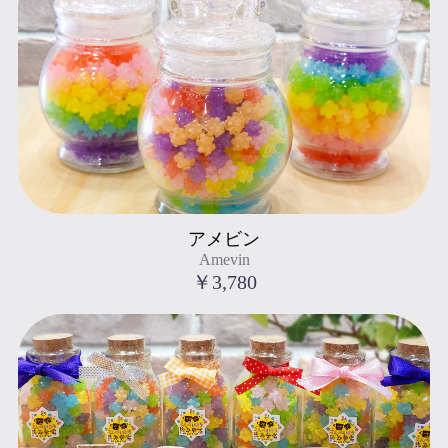
Amevin
アメビン
" title="アメビン
Amevin
Amevin
">
￥3,780