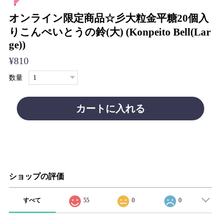
オンライン限定商品☆彡大粒金平糖20個入
りこんぺいとうの鈴(大) (Konpeito Bell(Lar
ge))
¥810
数量
カートに入れる
ショップの評価
すべて
55
0
0