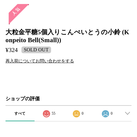
大粒金平糖5個入りこんぺいとうの小鈴 (K
onpeito Bell(Small))
¥324
SOLD OUT
再入荷についてお問い合わせをする
ショップの評価
すべて
55
0
0