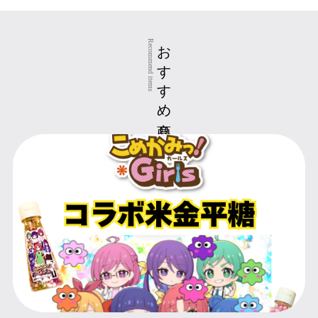
おすすめ商品
Recommend items
KOMEKAMI! GIRLS collaboration Konpeito made with rice