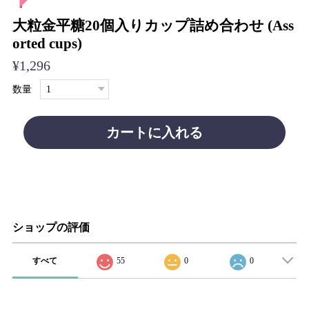
大粒金平糖20個入りカップ詰め合わせ (Ass
orted cups)
¥1,296
数量
カートに入れる
ショップの評価
すべて
55
0
0