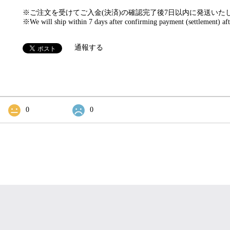
※ご注文を受けてご入金(決済)の確認完了後7日以内に発送いた
※We will ship within 7 days after confirming payment (settlement) aft
通報する
0
0