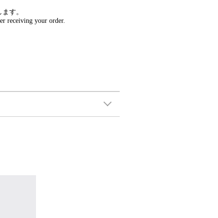
します。
er receiving your order.