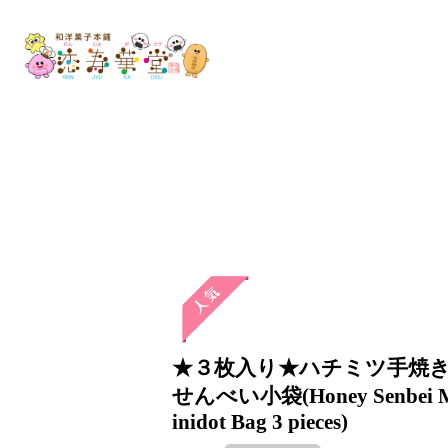
★３枚入り★ハチミツ手焼
せんべい小袋(Honey Senbei 
inidot Bag 3 pieces)