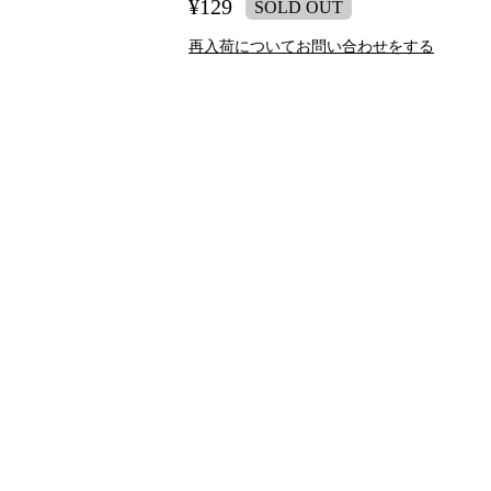
¥129
SOLD OUT
再入荷についてお問い合わせをする