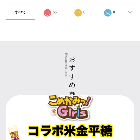
すべて
55
0
0
おすすめ商品
Recommend items