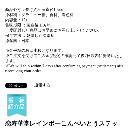
商品外寸：長さ約30㎝直径1.5㎝
原材料：グラニュー糖、香料、着色料
内容量：15g
賞味期限 ：製造後１ヵ年
一度開封した商品はお早めにお召し上がりください。
保存方法 ：乾燥した冷暗所
原産国：日本
※金平糖の粒は小粒となります。
※ご注文を受けてご入金(決済)の確認完了後7日以内に発送いたし
ます。
※We will ship within 7 days after confirming payment (settlement) afte
r receiving your order.
通報する
恋寿華堂レインボーこんぺいとうステッ