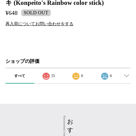
キ (Konpeito's Rainbow color stick)
¥648
SOLD OUT
再入荷についてお問い合わせをする
ショップの評価
すべて
55
0
0
おすすめ商品
Recommend items